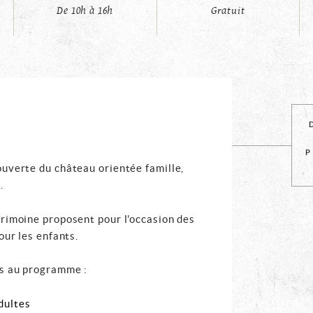
De 10h à 16h
Gratuit
uverte du château orientée famille,
.
rimoine proposent pour l'occasion des
our les enfants.
es au programme :
dultes