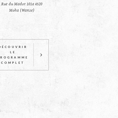
Rue du Madot 101a 4520
Moha (Wanze)
DÉCOUVRIR
LE
PROGRAMME
COMPLET