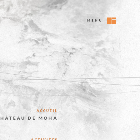
MENU
EXPLOREZ
ACCUEIL
CHÂTEAU DE MOHA
LE
ACTIVITÉS