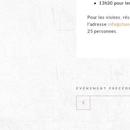
13h30 pour les
Pour les visites, ré
l'adresse
info@cha
25 personnes.
DÉCOUVRE
ÉVÉNEMENT PRÉCÉD
Escalade:
D'AUTRES
Grimpe
au
Château