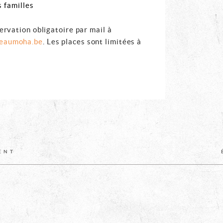
 familles
servation obligatoire par mail à
teaumoha.be
. Les places sont limitées à
Z
ENT