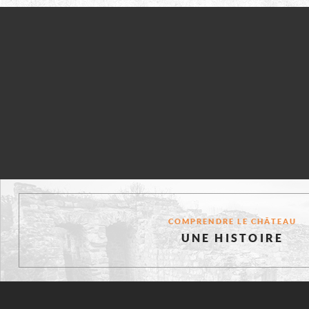
ÉVÉNEMEN
CES
COMPRENDRE LE CHÂTEAU
PAGES
UNE HISTOIRE