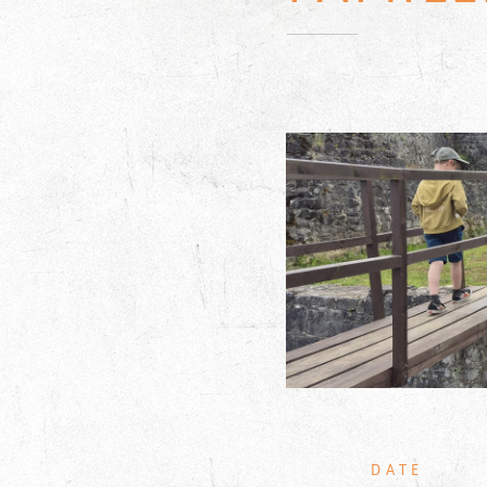
INF
PRIN
DATE