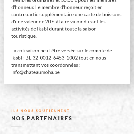
membres ordinaires et 30,00 € pour les membres
d’honneur. Le membre d’honneur reçoit en
contrepartie supplémentaire une carte de boissons
d’une valeur de 20 € à faire valoir durant les
activités de l’asbl durant toute la saison
touristique.
La cotisation peut être versée sur le compte de
l’asbl : BE 32-0012-6453-1002 tout en nous
transmettant vos coordonnées :
info@chateaumoha.be
ILS NOUS SOUTIENNENT
:
NOS PARTENAIRES